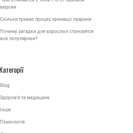
версии
Скільки триває процес кремації тварини
Почему загадки для взрослых становятся
всё популярнее?
Категорії
Blog
Здоров'я та медицина
Інше
Психологія