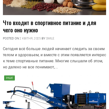
Что входит в спортивное питание и для
чего оно нужно
POSTED ON
2 КВІТНЯ, 2025
BY
SMILE
Сегодня всё больше людей начинает следить за своим
телом и здоровьем, и вместе с этим появляется интерес
к теме спортивные питание. Многие слышали об этом,
но далеко не все понимают,….
ІНШЕ