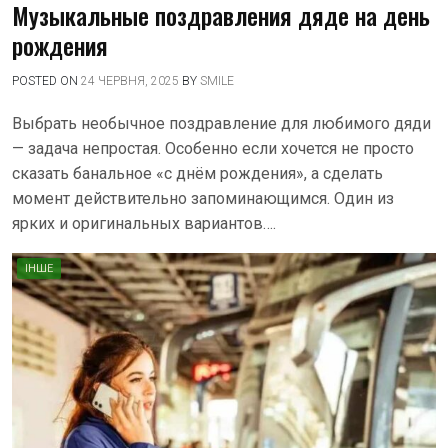
Музыкальные поздравления дяде на день
рождения
POSTED ON
24 ЧЕРВНЯ, 2025
BY
SMILE
Выбрать необычное поздравление для любимого дяди
— задача непростая. Особенно если хочется не просто
сказать банальное «с днём рождения», а сделать
момент действительно запоминающимся. Один из
ярких и оригинальных вариантов….
ІНШЕ