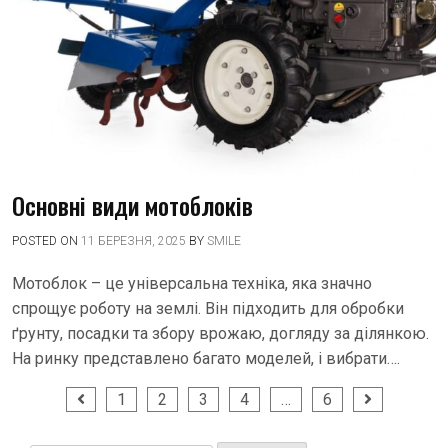
Основні види мотоблоків
POSTED ON
11 БЕРЕЗНЯ, 2025
BY
SMILE
Мотоблок – це універсальна техніка, яка значно
спрощує роботу на землі. Він підходить для обробки
ґрунту, посадки та збору врожаю, догляду за ділянкою.
На ринку представлено багато моделей, і вибрати….
Навігація
1
2
3
4
…
6
записів