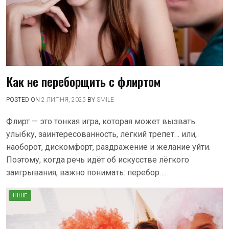
Как не переборщить с флиртом
POSTED ON
2 ЛИПНЯ, 2025
BY
SMILE
Флирт — это тонкая игра, которая может вызвать
улыбку, заинтересованность, лёгкий трепет… или,
наоборот, дискомфорт, раздражение и желание уйти.
Поэтому, когда речь идёт об искусстве лёгкого
заигрывания, важно понимать: перебор….
ІНШЕ