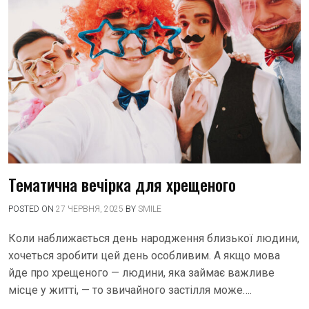
Тематична вечірка для хрещеного
POSTED ON
27 ЧЕРВНЯ, 2025
BY
SMILE
Коли наближається день народження близької людини,
хочеться зробити цей день особливим. А якщо мова
йде про хрещеного — людини, яка займає важливе
місце у житті, — то звичайного застілля може….