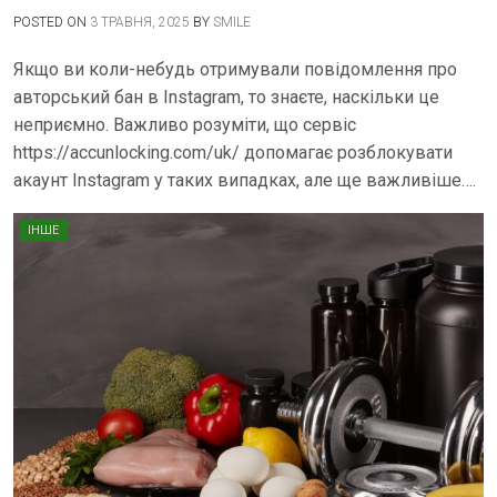
POSTED ON
3 ТРАВНЯ, 2025
BY
SMILE
Якщо ви коли-небудь отримували повідомлення про
авторський бан в Instagram, то знаєте, наскільки це
неприємно. Важливо розуміти, що сервіс
https://accunlocking.com/uk/ допомагає розблокувати
акаунт Instagram у таких випадках, але ще важливіше….
ІНШЕ