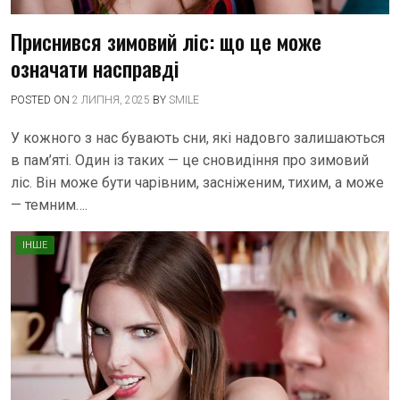
Приснився зимовий ліс: що це може
означати насправді
POSTED ON
2 ЛИПНЯ, 2025
BY
SMILE
У кожного з нас бувають сни, які надовго залишаються
в пам’яті. Один із таких — це сновидіння про зимовий
ліс. Він може бути чарівним, засніженим, тихим, а може
— темним….
ІНШЕ