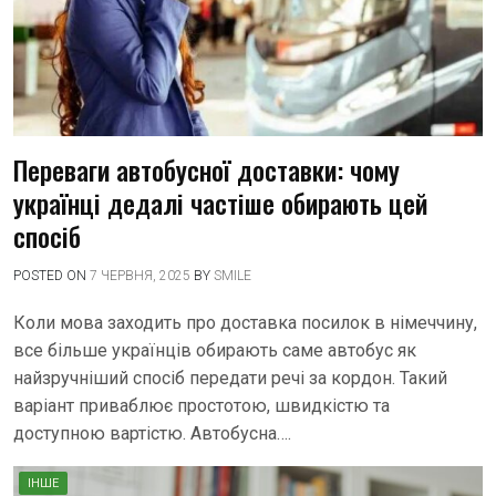
Переваги автобусної доставки: чому
українці дедалі частіше обирають цей
спосіб
POSTED ON
7 ЧЕРВНЯ, 2025
BY
SMILE
Коли мова заходить про доставка посилок в німеччину,
все більше українців обирають саме автобус як
найзручніший спосіб передати речі за кордон. Такий
варіант приваблює простотою, швидкістю та
доступною вартістю. Автобусна….
ІНШЕ