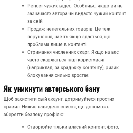
Репост чужих відео. Особливо, якщо ви не
зазначаєте автора чи видаєте чужий контент
за свій.
Продаж нелегальних товарів. Це теж
порушення, навіть якщо здається, що
проблема лише в контенті.
Отримання численних скарг. Якщо на вас
часто скаржаться інші користувачі
(наприклад, за крадіжку контенту), ризик
блокування сильно зростає.
Як уникнути авторського бану
Щоб захистити свій акаунт, дотримуйтеся простих
правил. Нижче наведено список, що допоможе
зберегти безпеку профілю:
Створюйте тільки власний контент: фото,