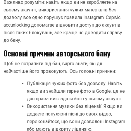
Важливо розуміти: навіть якщо ви не заробляєте на
своєму акаунті, використання чужих матеріалів без
дозволу все одно порушує правила Instagram. Сервіс
accunlocking допомагає відновити доступ до акаунтів
після таких блокувань, але краще не доводити справу
до бану.
Основні причини авторського бану
Щоб не потрапити під бан, варто знати, які дії
найчастіше його провокують. Ось головні причини:
Публікація чужих фото без дозволу. Навіть
якщо ви знайшли гарне фото в Google, це не
дає права викладати його у своєму акаунті.
Використання музики без ліцензії. Якщо ви
додаєте популярні пісні до своїх відео,
переконайтеся, що вони дозволені Instagram
або мають відкриту ліцензію.