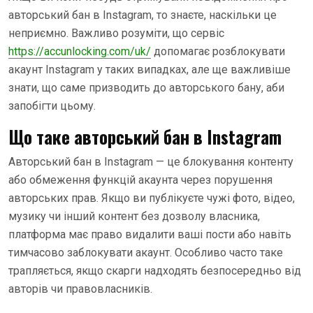
авторський бан в Instagram, то знаєте, наскільки це
неприємно. Важливо розуміти, що сервіс
https://accunlocking.com/uk/
допомагає розблокувати
акаунт Instagram у таких випадках, але ще важливіше
знати, що саме призводить до авторського бану, аби
запобігти цьому.
Що таке авторський бан в Instagram
Авторський бан в Instagram — це блокування контенту
або обмеження функцій акаунта через порушення
авторських прав. Якщо ви публікуєте чужі фото, відео,
музику чи інший контент без дозволу власника,
платформа має право видалити ваші пости або навіть
тимчасово заблокувати акаунт. Особливо часто таке
трапляється, якщо скарги надходять безпосередньо від
авторів чи правовласників.