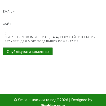
EMAIL
*
САЙТ
ЗБЕРЕГТИ МОЄ ІМ'Я, E-MAIL, ТА АДРЕСУ САЙТУ В ЦЬОМУ
БРАУЗЕРІ ДЛЯ МОЇХ ПОДАЛЬШИХ КОМЕНТАРІВ.
© Smile – новини та події 2026
|
Designed by
PixaHive.com
.