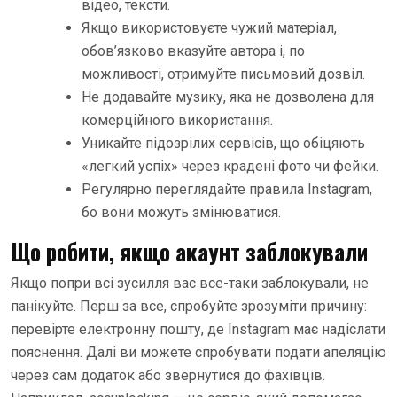
відео, тексти.
Якщо використовуєте чужий матеріал,
обов’язково вказуйте автора і, по
можливості, отримуйте письмовий дозвіл.
Не додавайте музику, яка не дозволена для
комерційного використання.
Уникайте підозрілих сервісів, що обіцяють
«легкий успіх» через крадені фото чи фейки.
Регулярно переглядайте правила Instagram,
бо вони можуть змінюватися.
Що робити, якщо акаунт заблокували
Якщо попри всі зусилля вас все-таки заблокували, не
панікуйте. Перш за все, спробуйте зрозуміти причину:
перевірте електронну пошту, де Instagram має надіслати
пояснення. Далі ви можете спробувати подати апеляцію
через сам додаток або звернутися до фахівців.